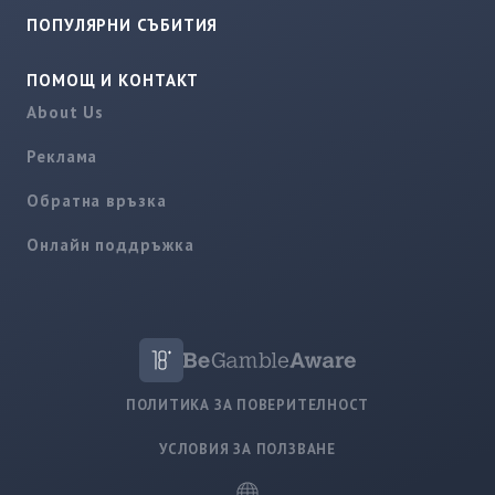
ПОПУЛЯРНИ СЪБИТИЯ
ПОМОЩ И КОНТАКТ
About Us
Реклама
Обратна връзка
Онлайн поддръжка
ПОЛИТИКА ЗА ПОВЕРИТЕЛНОСТ
УСЛОВИЯ ЗА ПОЛЗВАНЕ