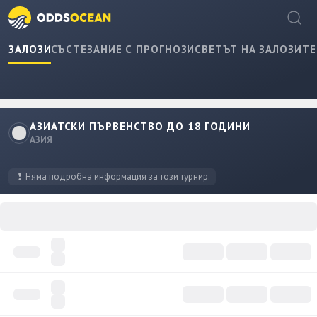
ЗАЛОЗИ
СЪСТЕЗАНИЕ С ПРОГНОЗИ
СВЕТЪТ НА ЗАЛОЗИТЕ
АЗИАТСКИ ПЪРВЕНСТВО ДО 18 ГОДИНИ
АЗИЯ
Няма подробна информация за този турнир.