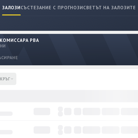
ЗАЛОЗИ
СЪСТЕЗАНИЕ С ПРОГНОЗИ
СВЕТЪТ НА ЗАЛОЗИТЕ
 КОМИССАРА PBA
НИ
АСИРАНЕ
 КРЪГ