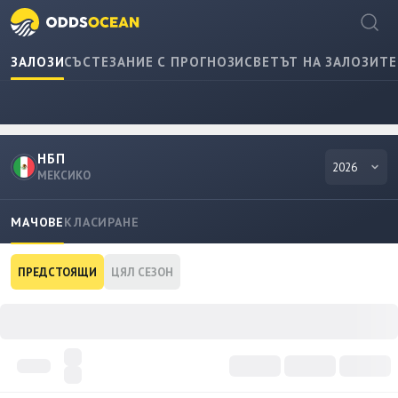
ЗАЛОЗИ
СЪСТЕЗАНИЕ С ПРОГНОЗИ
СВЕТЪТ НА ЗАЛОЗИТЕ
НБП
2026
МЕКСИКО
МАЧОВЕ
КЛАСИРАНЕ
ПРЕДСТОЯЩИ
ЦЯЛ СЕЗОН