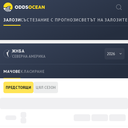
ЗАЛОЗИ
СЪСТЕЗАНИЕ С ПРОГНОЗИ
СВЕТЪТ НА ЗАЛОЗИТЕ
ЖНБА
2026
СЕВЕРНА АМЕРИКА
МАЧОВЕ
КЛАСИРАНЕ
ПРЕДСТОЯЩИ
ЦЯЛ СЕЗОН