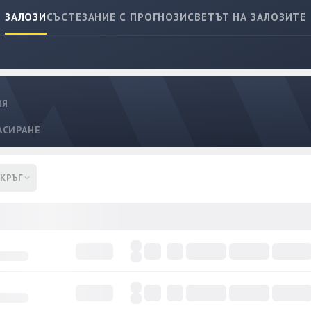
ЗАЛОЗИ
СЪСТЕЗАНИЕ С ПРОГНОЗИ
СВЕТЪТ НА ЗАЛОЗИТЕ
ИЯ
АСИРАНЕ
 КРЪГ