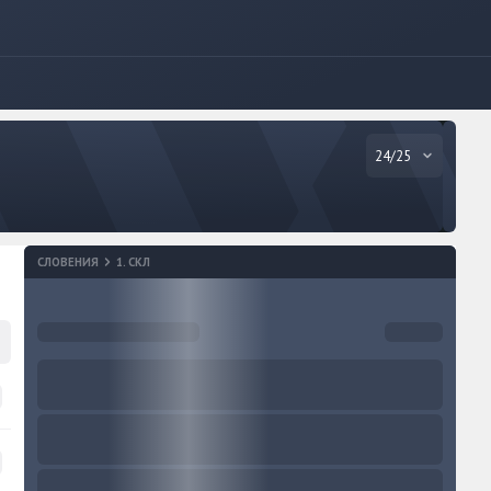
24/25
СЛОВЕНИЯ
1. СКЛ