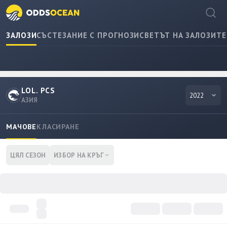
ЗАЛОЗИ
СЪСТЕЗАНИЕ С ПРОГНОЗИ
СВЕТЪТ НА ЗАЛОЗИТЕ
LOL. PCS
2022
АЗИЯ
МАЧОВЕ
КЛАСИРАНЕ
ЦЯЛ СЕЗОН
ИЗБОР НА КРЪГ