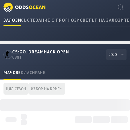
ЗАЛОЗИ
СЪСТЕЗАНИЕ С ПРОГНОЗИ
СВЕТЪТ НА ЗАЛОЗИТЕ
CS:GO. DREAMHACK OPEN
2020
СВЯТ
МАЧОВЕ
КЛАСИРАНЕ
ЦЯЛ СЕЗОН
ИЗБОР НА КРЪГ