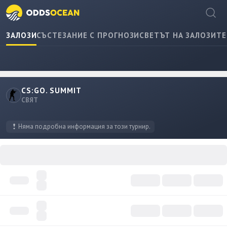
ЗАЛОЗИ
СЪСТЕЗАНИЕ С ПРОГНОЗИ
СВЕТЪТ НА ЗАЛОЗИТЕ
CS:GO. SUMMIT
СВЯТ
Няма подробна информация за този турнир.