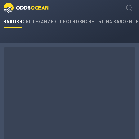
ЗАЛОЗИ
СЪСТЕЗАНИЕ С ПРОГНОЗИ
СВЕТЪТ НА ЗАЛОЗИТЕ