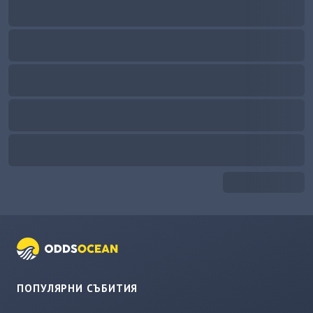
ПОПУЛЯРНИ СЪБИТИЯ