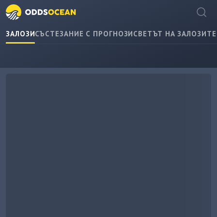
ЗАЛОЗИ
СЪСТЕЗАНИЕ С ПРОГНОЗИ
СВЕТЪТ НА ЗАЛОЗИТЕ