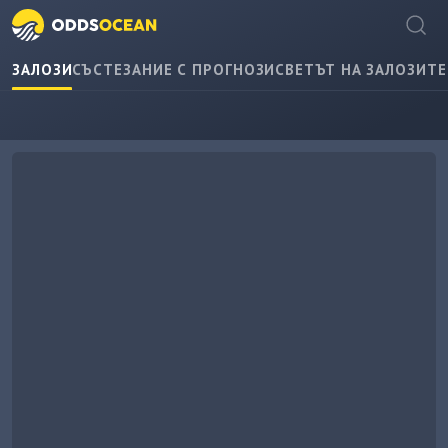
ЗАЛОЗИ
СЪСТЕЗАНИЕ С ПРОГНОЗИ
СВЕТЪТ НА ЗАЛОЗИТЕ