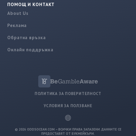
ПОМОЩ И КОНТАКТ
About Us
Реклама
Обратна връзка
Онлайн поддръжка
ПОЛИТИКА ЗА ПОВЕРИТЕЛНОСТ
УСЛОВИЯ ЗА ПОЛЗВАНЕ
©
2026
ODDSOCEAN.COM
–
ВСИЧКИ ПРАВА ЗАПАЗЕНИ. ДАННИТЕ СЕ
ПРЕДОСТАВЯТ ОТ БУКМЕЙКЪРИ.