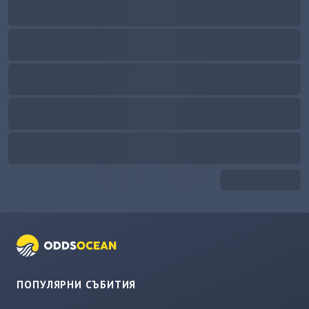
ПОПУЛЯРНИ СЪБИТИЯ