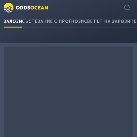
ЗАЛОЗИ
СЪСТЕЗАНИЕ С ПРОГНОЗИ
СВЕТЪТ НА ЗАЛОЗИТЕ