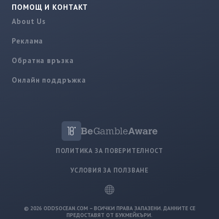
ПОМОЩ И КОНТАКТ
About Us
Реклама
Обратна връзка
Онлайн поддръжка
ПОЛИТИКА ЗА ПОВЕРИТЕЛНОСТ
УСЛОВИЯ ЗА ПОЛЗВАНЕ
©
2026
ODDSOCEAN.COM
–
ВСИЧКИ ПРАВА ЗАПАЗЕНИ. ДАННИТЕ СЕ
ПРЕДОСТАВЯТ ОТ БУКМЕЙКЪРИ.