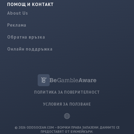
ПОМОЩ И КОНТАКТ
About Us
Реклама
Обратна връзка
Онлайн поддръжка
ПОЛИТИКА ЗА ПОВЕРИТЕЛНОСТ
УСЛОВИЯ ЗА ПОЛЗВАНЕ
©
2026
ODDSOCEAN.COM
–
ВСИЧКИ ПРАВА ЗАПАЗЕНИ. ДАННИТЕ СЕ
ПРЕДОСТАВЯТ ОТ БУКМЕЙКЪРИ.