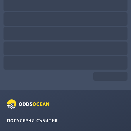
ПОПУЛЯРНИ СЪБИТИЯ