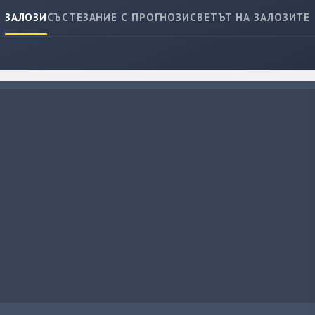
ЗАЛОЗИ
СЪСТЕЗАНИЕ С ПРОГНОЗИ
СВЕТЪТ НА ЗАЛОЗИТЕ