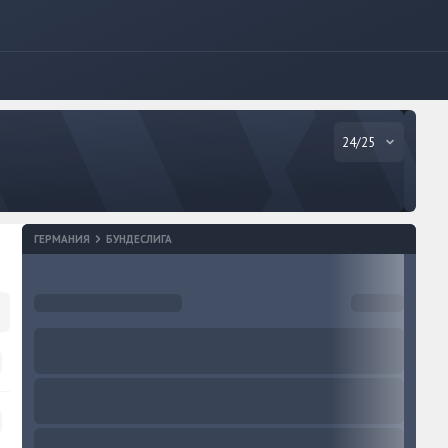
24/25
ГЕРМАНИЯ
БУНДЕСЛИГА