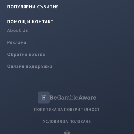
ПОПУЛЯРНИ СЪБИТИЯ
ПОМОЩ И КОНТАКТ
About Us
Реклама
Обратна връзка
Онлайн поддръжка
ПОЛИТИКА ЗА ПОВЕРИТЕЛНОСТ
УСЛОВИЯ ЗА ПОЛЗВАНЕ