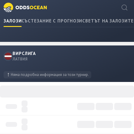
ЗАЛОЗИ
СЪСТЕЗАНИЕ С ПРОГНОЗИ
СВЕТЪТ НА ЗАЛОЗИТЕ
ВИРСЛИГА
ЛАТВИЯ
Няма подробна информация за този турнир.