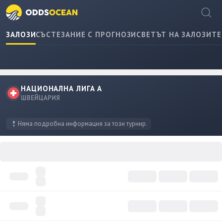
ЗАЛОЗИ
СЪСТЕЗАНИЕ С ПРОГНОЗИ
СВЕТЪТ НА ЗАЛОЗИТЕ
НАЦИОНАЛНА ЛИГА А
ШВЕЙЦАРИЯ
Няма подробна информация за този турнир.