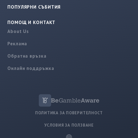
ПОПУЛЯРНИ СЪБИТИЯ
ПОМОЩ И КОНТАКТ
About Us
Реклама
Обратна връзка
Онлайн поддръжка
ПОЛИТИКА ЗА ПОВЕРИТЕЛНОСТ
УСЛОВИЯ ЗА ПОЛЗВАНЕ