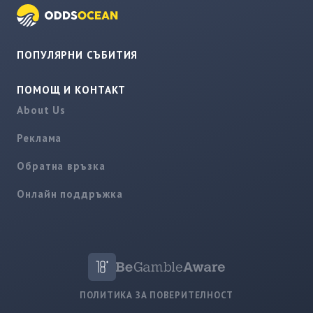
ПОПУЛЯРНИ СЪБИТИЯ
ПОМОЩ И КОНТАКТ
About Us
Реклама
Обратна връзка
Онлайн поддръжка
ПОЛИТИКА ЗА ПОВЕРИТЕЛНОСТ