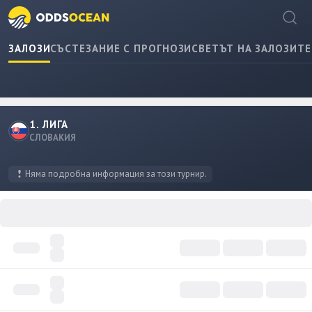
ЗАЛОЗИ
СЪСТЕЗАНИЕ С ПРОГНОЗИ
СВЕТЪТ НА ЗАЛОЗИТЕ
1. ЛИГА
СЛОВАКИЯ
Няма подробна информация за този турнир.