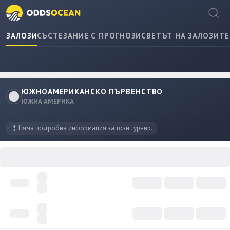
ЗАЛОЗИ
СЪСТЕЗАНИЕ С ПРОГНОЗИ
СВЕТЪТ НА ЗАЛОЗИТЕ
ЮЖНОАМЕРИКАНСКО ПЪРВЕНСТВО
ЮЖНА АМЕРИКА
Няма подробна информация за този турнир.