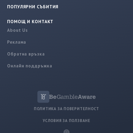
ПОПУЛЯРНИ СЪБИТИЯ
ПОМОЩ И КОНТАКТ
About Us
Реклама
Обратна връзка
Онлайн поддръжка
ПОЛИТИКА ЗА ПОВЕРИТЕЛНОСТ
УСЛОВИЯ ЗА ПОЛЗВАНЕ