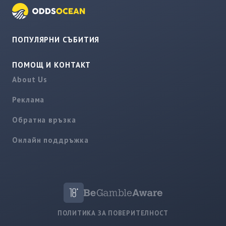
ПОПУЛЯРНИ СЪБИТИЯ
ПОМОЩ И КОНТАКТ
About Us
Реклама
Обратна връзка
Онлайн поддръжка
ПОЛИТИКА ЗА ПОВЕРИТЕЛНОСТ