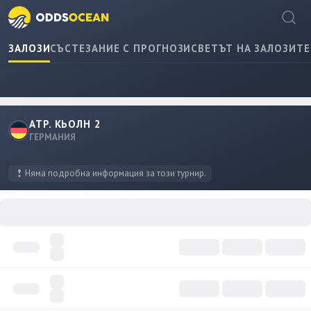
ЗАЛОЗИ
СЪСТЕЗАНИЕ С ПРОГНОЗИ
СВЕТЪТ НА ЗАЛОЗИТЕ
ATP. КЬОЛН 2
ГЕРМАНИЯ
Няма подробна информация за този турнир.