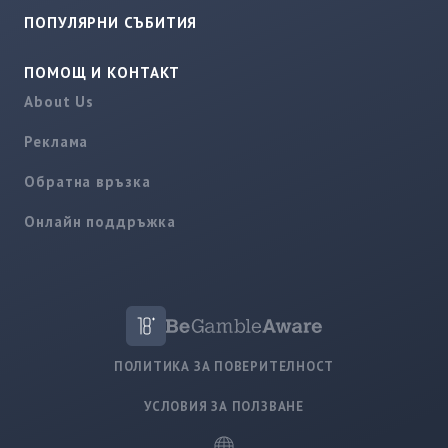
ПОПУЛЯРНИ СЪБИТИЯ
ПОМОЩ И КОНТАКТ
About Us
Реклама
Обратна връзка
Онлайн поддръжка
ПОЛИТИКА ЗА ПОВЕРИТЕЛНОСТ
УСЛОВИЯ ЗА ПОЛЗВАНЕ