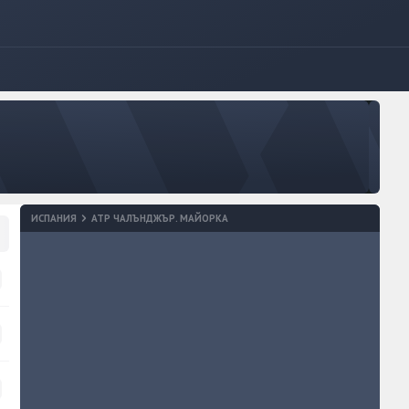
ИСПАНИЯ
ATP ЧАЛЪНДЖЪР. МАЙОРКА