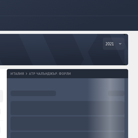
2021
ИТАЛИЯ
ATP ЧАЛЪНДЖЪР. ФОРЛИ