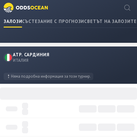
ЗАЛОЗИ
СЪСТЕЗАНИЕ С ПРОГНОЗИ
СВЕТЪТ НА ЗАЛОЗИТЕ
ATP. САРДИНИЯ
ИТАЛИЯ
Няма подробна информация за този турнир.