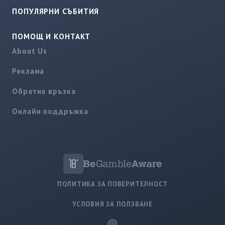
ПОПУЛЯРНИ СЪБИТИЯ
ПОМОЩ И КОНТАКТ
About Us
Реклама
Обратна връзка
Онлайн поддръжка
ПОЛИТИКА ЗА ПОВЕРИТЕЛНОСТ
УСЛОВИЯ ЗА ПОЛЗВАНЕ