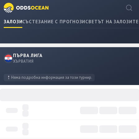
ЗАЛОЗИ
СЪСТЕЗАНИЕ С ПРОГНОЗИ
СВЕТЪТ НА ЗАЛОЗИТЕ
ПЪРВА ЛИГА
ХЪРВАТИЯ
Няма подробна информация за този турнир.