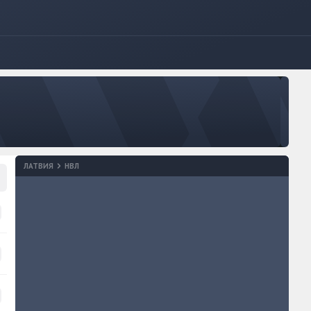
ЛАТВИЯ
НВЛ