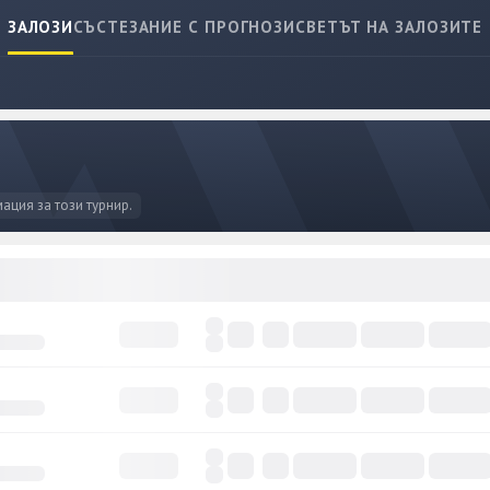
ЗАЛОЗИ
СЪСТЕЗАНИЕ С ПРОГНОЗИ
СВЕТЪТ НА ЗАЛОЗИТЕ
ция за този турнир.