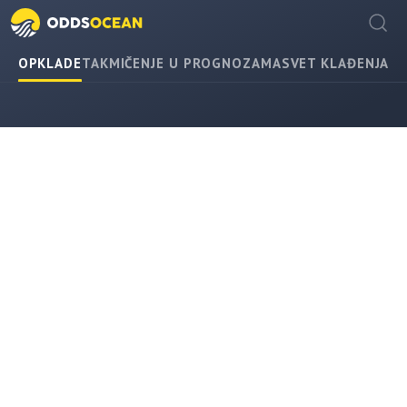
OPKLADE
TAKMIČENJE U PROGNOZAMA
SVET KLAĐENJA