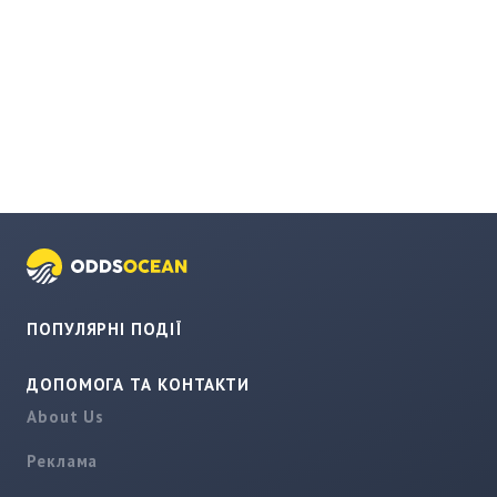
ПОПУЛЯРНІ ПОДІЇ
ДОПОМОГА ТА КОНТАКТИ
About Us
Реклама