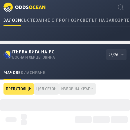
ЗАЛОЗИ
СЪСТЕЗАНИЕ С ПРОГНОЗИ
СВЕТЪТ НА ЗАЛОЗИТЕ
ПЪРВА ЛИГА НА РС
25/26
БОСНА И ХЕРЦЕГОВИНА
МАЧОВЕ
КЛАСИРАНЕ
ПРЕДСТОЯЩИ
ЦЯЛ СЕЗОН
ИЗБОР НА КРЪГ