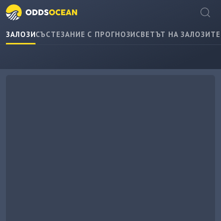
ЗАЛОЗИ
СЪСТЕЗАНИЕ С ПРОГНОЗИ
СВЕТЪТ НА ЗАЛОЗИТЕ