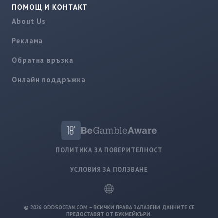
ПОМОЩ И КОНТАКТ
About Us
Реклама
Обратна връзка
Онлайн поддръжка
ПОЛИТИКА ЗА ПОВЕРИТЕЛНОСТ
УСЛОВИЯ ЗА ПОЛЗВАНЕ
©
2026
ODDSOCEAN.COM
–
ВСИЧКИ ПРАВА ЗАПАЗЕНИ. ДАННИТЕ СЕ
ПРЕДОСТАВЯТ ОТ БУКМЕЙКЪРИ.