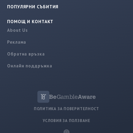
ПОПУЛЯРНИ СЪБИТИЯ
ПОМОЩ И КОНТАКТ
About Us
Реклама
Обратна връзка
Онлайн поддръжка
ПОЛИТИКА ЗА ПОВЕРИТЕЛНОСТ
УСЛОВИЯ ЗА ПОЛЗВАНЕ