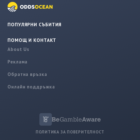
ПОПУЛЯРНИ СЪБИТИЯ
ПОМОЩ И КОНТАКТ
About Us
Реклама
Обратна връзка
Онлайн поддръжка
ПОЛИТИКА ЗА ПОВЕРИТЕЛНОСТ