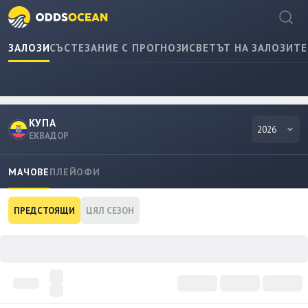
ЗАЛОЗИ
СЪСТЕЗАНИЕ С ПРОГНОЗИ
СВЕТЪТ НА ЗАЛОЗИТЕ
КУПА
2026
ЕКВАДОР
МАЧОВЕ
ПЛЕЙОФИ
ПРЕДСТОЯЩИ
ЦЯЛ СЕЗОН