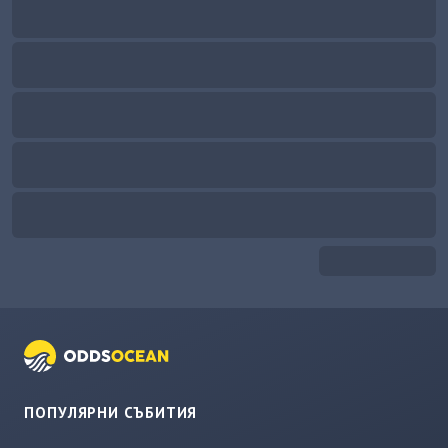
ПОПУЛЯРНИ СЪБИТИЯ