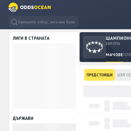
ЛИГИ В СТРАНАТА
ШАМПИОНС
ЕВРОПА
МАЧОВЕ
ПЛ
ПРЕДСТОЯЩИ
ЦЯЛ СЕ
ДЪРЖАВИ