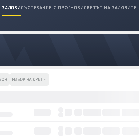
ЗАЛОЗИ
СЪСТЕЗАНИЕ С ПРОГНОЗИ
СВЕТЪТ НА ЗАЛОЗИТЕ
ЗОН
ИЗБОР НА КРЪГ