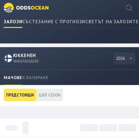
ЗАЛОЗИ
СЪСТЕЗАНИЕ С ПРОГНОЗИ
СВЕТЪТ НА ЗАЛОЗИТЕ
ЮККЕНЕН
2026
ФИНЛАНДИЯ
МАЧОВЕ
КЛАСИРАНЕ
ПРЕДСТОЯЩИ
ЦЯЛ СЕЗОН