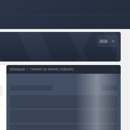
2026
ФРАНЦИЯ
ТУРНИР НА МОРИС РЕВЕЛЛО