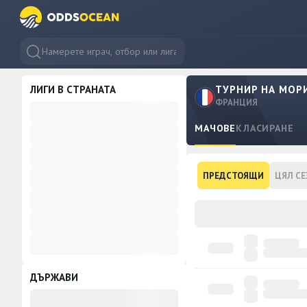
ЛИГИ В СТРАНАТА
ТУРНИР НА МОР
ФРАНЦИЯ
МАЧОВЕ
КЛАСИРАНЕ
ПРЕДСТОЯЩИ
ЦЯЛ СЕ
ДЪРЖАВИ