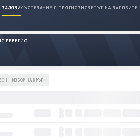
ЗАЛОЗИ
СЪСТЕЗАНИЕ С ПРОГНОЗИ
СВЕТЪТ НА ЗАЛОЗИТЕ
ИС РЕВЕЛЛО
ЗОН
ИЗБОР НА КРЪГ