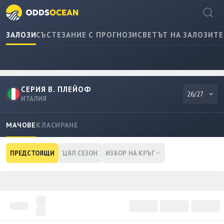
ЗАЛОЗИ
СЪСТЕЗАНИЕ С ПРОГНОЗИ
СВЕТЪТ НА ЗАЛОЗИТЕ
СЕРИЯ B. ПЛЕЙОФ
26/27
ИТАЛИЯ
МАЧОВЕ
КЛАСИРАНЕ
ПРЕДСТОЯЩИ
ЦЯЛ СЕЗОН
ИЗБОР НА КРЪГ