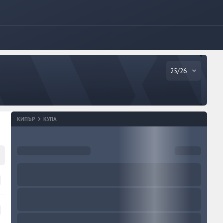
25/26
КИПЪР
КУПА