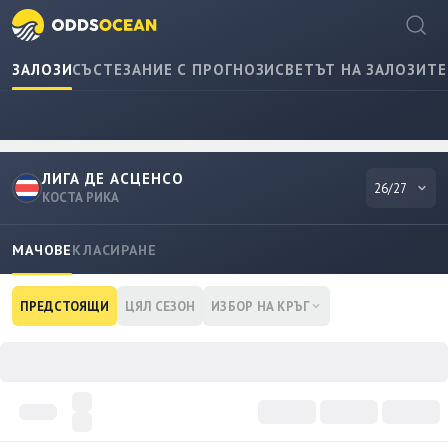
ЗАЛОЗИ
СЪСТЕЗАНИЕ С ПРОГНОЗИ
СВЕТЪТ НА ЗАЛОЗИТЕ
ЛИГА ДЕ АСЦЕНСО
26/27
КОСТА РИКА
МАЧОВЕ
КЛАСИРАНЕ
ПРЕДСТОЯЩИ
ЦЯЛ СЕЗОН
ИЗБОР НА КРЪГ