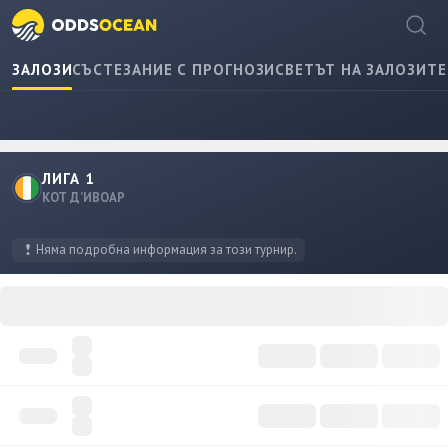
ЗАЛОЗИ
СЪСТЕЗАНИЕ С ПРОГНОЗИ
СВЕТЪТ НА ЗАЛОЗИТЕ
ЛИГА 1
КОТ Д’ИВОАР
Няма подробна информация за този турнир.