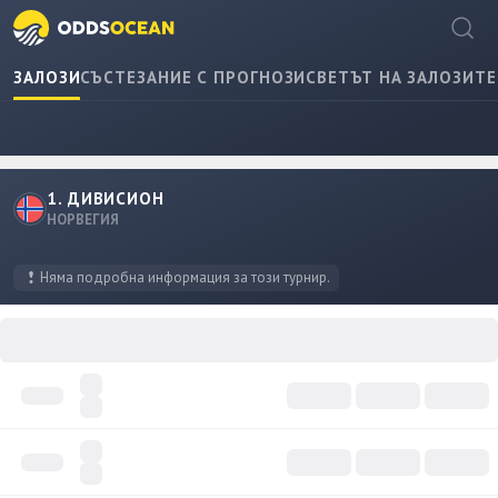
ЗАЛОЗИ
СЪСТЕЗАНИЕ С ПРОГНОЗИ
СВЕТЪТ НА ЗАЛОЗИТЕ
1. ДИВИСИОН
НОРВЕГИЯ
Няма подробна информация за този турнир.