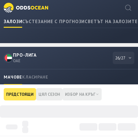
ЗАЛОЗИ
СЪСТЕЗАНИЕ С ПРОГНОЗИ
СВЕТЪТ НА ЗАЛОЗИТЕ
ПРО-ЛИГА
26/27
ОАЕ
МАЧОВЕ
КЛАСИРАНЕ
ПРЕДСТОЯЩИ
ЦЯЛ СЕЗОН
ИЗБОР НА КРЪГ