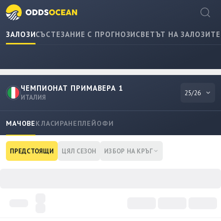
ЗАЛОЗИ
СЪСТЕЗАНИЕ С ПРОГНОЗИ
СВЕТЪТ НА ЗАЛОЗИТЕ
ЧЕМПИОНАТ ПРИМАВЕРА 1
25/26
ИТАЛИЯ
МАЧОВЕ
КЛАСИРАНЕ
ПЛЕЙОФИ
ПРЕДСТОЯЩИ
ЦЯЛ СЕЗОН
ИЗБОР НА КРЪГ